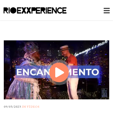
09/03/2023
IN
VÍDEOS