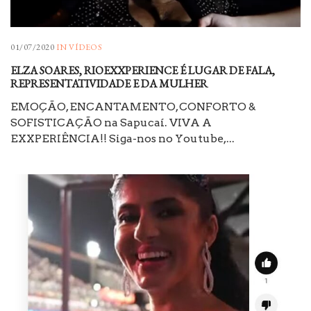
01/07/2020
IN
VÍDEOS
ELZA SOARES, RIOEXXPERIENCE É LUGAR DE FALA,
REPRESENTATIVIDADE E DA MULHER
EMOÇÃO, ENCANTAMENTO, CONFORTO &
SOFISTICAÇÃO na Sapucaí. VIVA A
EXXPERIÊNCIA!! Siga-nos no Youtube,...