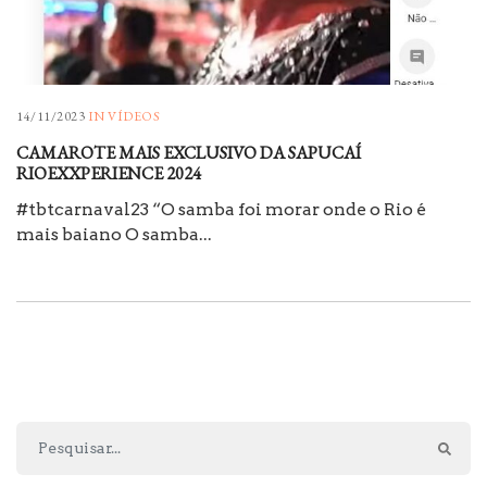
14/11/2023
IN
VÍDEOS
CAMAROTE MAIS EXCLUSIVO DA SAPUCAÍ
RIOEXXPERIENCE 2024
#tbtcarnaval23 “O samba foi morar onde o Rio é
mais baiano O samba...