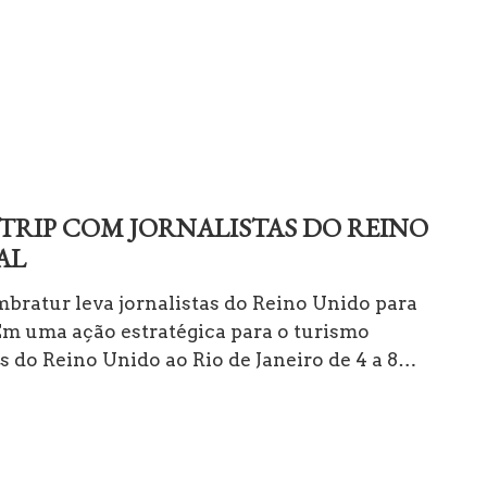
TRIP COM JORNALISTAS DO REINO
AL
bratur leva jornalistas do Reino Unido para
 Em uma ação estratégica para o turismo
as do Reino Unido ao Rio de Janeiro de 4 a 8…