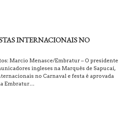
ISTAS INTERNACIONAIS NO
itos: Marcio Menasce/Embratur – O presidente
municadores ingleses na Marquês de Sapucaí,
internacionais no Carnaval e festa é aprovada
 da Embratur…