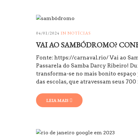
04/01/2024
IN
NOTÍCIAS
VAI AO SAMBÓDROMO? CON
Fonte: https://carnaval.rio/ Vai ao
Passarela do Samba Darcy Ribeiro! Du
transforma-se no mais bonito espaço 
das escolas, que atravessam seus 70
LEIA MAIS