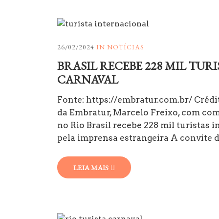
26/02/2024
IN
NOTÍCIAS
BRASIL RECEBE 228 MIL TUR
CARNAVAL
Fonte: https://embratur.com.br/ Créd
da Embratur, Marcelo Freixo, com co
no Rio Brasil recebe 228 mil turistas 
pela imprensa estrangeira A convite
LEIA MAIS