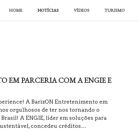
HOME
NOTÍCIAS
VÍDEOS
TURISMO
O EM PARCERIA COM A ENGIE E
perience! A BarizON Entretenimento em
os orgulhosos de ter nos tornando o
Brasil! A ENGIE, líder em soluções para
ustentável, concedeu créditos…