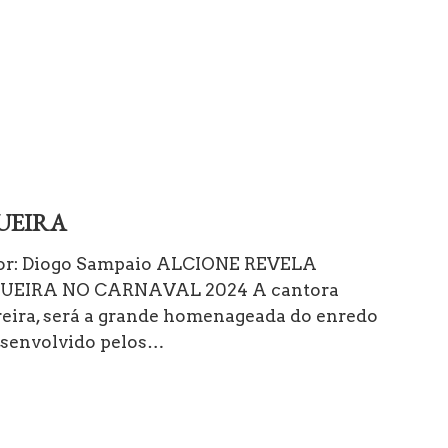
UEIRA
 Por: Diogo Sampaio ALCIONE REVELA
EIRA NO CARNAVAL 2024 A cantora
reira, será a grande homenageada do enredo
esenvolvido pelos…