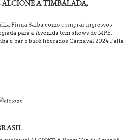
E ALCIONE A TIMBALADA,
 Júlia Pinna Saiba como comprar ingressos
ilegiada para a Avenida têm shows de MPB,
mba e bar e bufê liberados Carnaval 2024 Falta
BRASIL