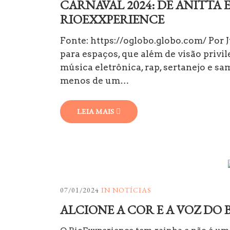
CARNAVAL 2024: DE ANITTA 
RIOEXXPERIENCE
Fonte: https://oglobo.globo.com/ Por
para espaços, que além de visão priv
música eletrônica, rap, sertanejo e sa
menos de um…
LEIA MAIS
07/01/2024
IN
NOTÍCIAS
ALCIONE A COR E A VOZ DO 