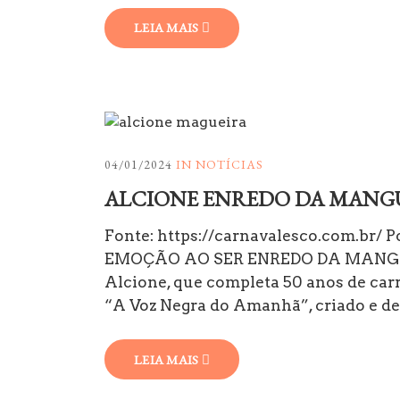
LEIA MAIS
04/01/2024
IN
NOTÍCIAS
ALCIONE ENREDO DA MANG
Fonte: https://carnavalesco.com.br/
EMOÇÃO AO SER ENREDO DA MANGU
Alcione, que completa 50 anos de car
“A Voz Negra do Amanhã”, criado e d
LEIA MAIS