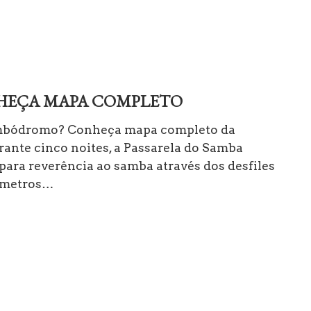
HEÇA MAPA COMPLETO
 Sambódromo? Conheça mapa completo da
rante cinco noites, a Passarela do Samba
para reverência ao samba através dos desfiles
0 metros…