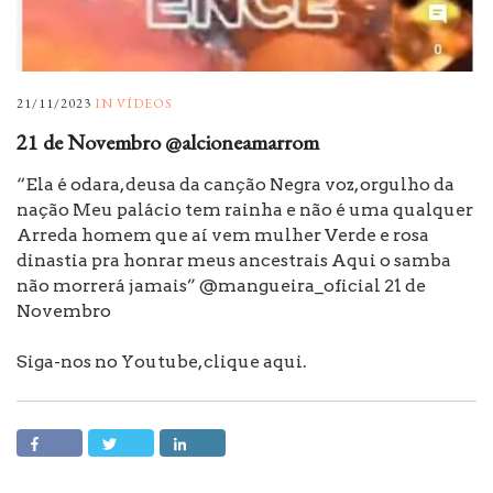
21/11/2023
IN
VÍDEOS
21 de Novembro @alcioneamarrom
“Ela é odara, deusa da canção Negra voz, orgulho da
nação Meu palácio tem rainha e não é uma qualquer
Arreda homem que aí vem mulher Verde e rosa
dinastia pra honrar meus ancestrais Aqui o samba
não morrerá jamais” @mangueira_oficial 21 de
Novembro
Siga-nos no Youtube, clique aqui.