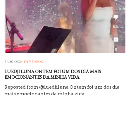
20/02/2024
IN
VÍDEOS
LUEDJI LUNA ONTEM FOI UM DOS DIA MAIS
EMOCIONANTES DA MINHA VIDA
Reposted from @luedjiluna Ontem foi um dos dia
mais emocionantes da minha vida....