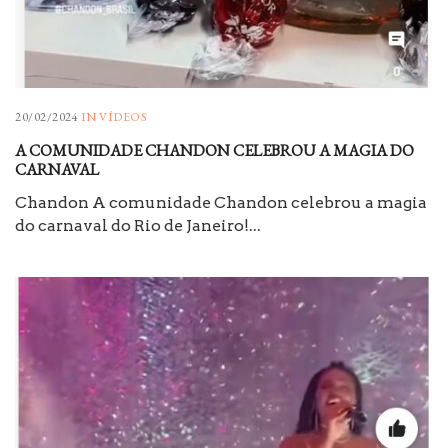
20/02/2024
IN
VÍDEOS
A COMUNIDADE CHANDON CELEBROU A MAGIA DO
CARNAVAL
Chandon A comunidade Chandon celebrou a magia
do carnaval do Rio de Janeiro!...