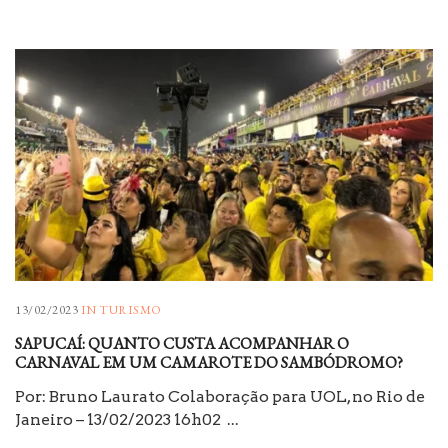
13/02/2023
IN
TURISMO
SAPUCAÍ: QUANTO CUSTA ACOMPANHAR O
CARNAVAL EM UM CAMAROTE DO SAMBÓDROMO?
Por: Bruno Laurato Colaboração para UOL, no Rio de
Janeiro – 13/02/2023 16h02 ...