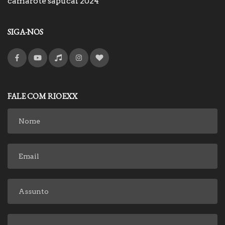
camarote sapucaí 2024
SIGA-NOS
FALE COM RIOEXX