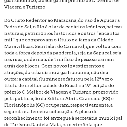
gastronômico, cidade ganha prêmio de O Melhor de
Viagem e Turismo
Do Cristo Redentor ao Maracanã, do Pão de Açúcar à
Pedra do Sal, o Rio é o lar de cenários icônicos, belezas
naturais, patrimônios históricos e outros “encantos
mil” que comprovam o título e a fama da Cidade
Maravilhosa. Sem falar do Carnaval, que voltou com
toda a força depois da pandemia, seja na Sapucaí, seja
nas ruas, onde mais de 1 milhão de pessoas saíram
atrás dos blocos. Com novos investimentos e
atrações, do urbanismo à gastronomia, não deu
outra: a capital fluminense faturou pela 12ª vez o
título de melhor cidade do Brasil na 19ª edição do
prêmio O Melhor de Viagem e Turismo, promovido
pela publicação da Editora Abril. Gramado (RS) e
Florianópolis (SC) ocuparam, respectivamente, a
segunda e a terceira colocação. A placa de
reconhecimento foi entregue à secretária municipal
de Turismo, Daniela Maia, na cerimônia que