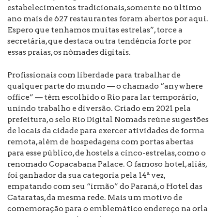
estabelecimentos tradicionais, somente no último
ano mais de 627 restaurantes foram abertos por aqui.
Espero que tenhamos muitas estrelas”, torce a
secretária, que destaca outra tendência forte por
essas praias, os nômades digitais.
Profissionais com liberdade para trabalhar de
qualquer parte do mundo — o chamado “anywhere
office” — têm escolhido o Rio para lar temporário,
unindo trabalho e diversão. Criado em 2021 pela
prefeitura, o selo Rio Digital Nomads reúne sugestões
de locais da cidade para exercer atividades de forma
remota, além de hospedagens com portas abertas
para esse público, de hostels a cinco-estrelas, como o
renomado Copacabana Palace. O famoso hotel, aliás,
foi ganhador da sua categoria pela 14ª vez,
empatando com seu “irmão” do Paraná, o Hotel das
Cataratas, da mesma rede. Mais um motivo de
comemoração para o emblemático endereço na orla