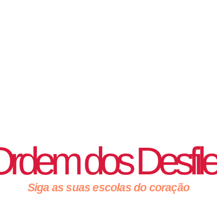
rdem dos Desfil
Siga as suas escolas do coração